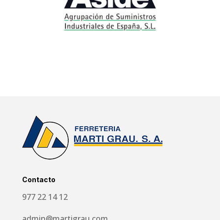
Contacto
977 22 14 12
admin@martigrau.com