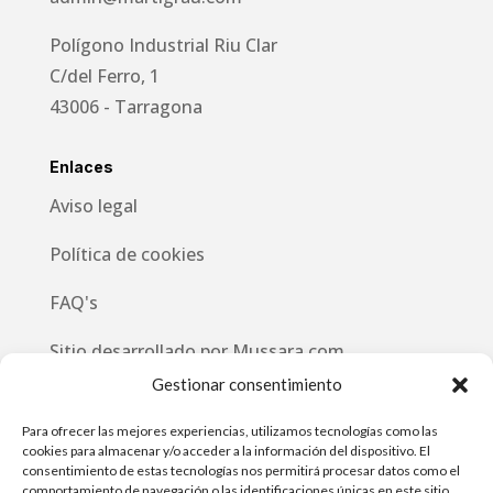
Polígono Industrial Riu Clar
C/del Ferro, 1
43006 - Tarragona
Enlaces
Aviso legal
Política de cookies
FAQ's
Sitio desarrollado por
Mussara.com
Gestionar consentimiento
Síguenos
Para ofrecer las mejores experiencias, utilizamos tecnologías como las
cookies para almacenar y/o acceder a la información del dispositivo. El
consentimiento de estas tecnologías nos permitirá procesar datos como el
comportamiento de navegación o las identificaciones únicas en este sitio.